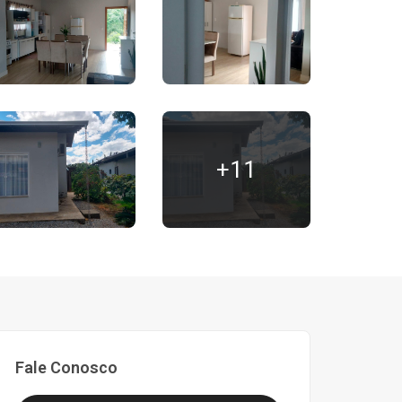
+11
Fale Conosco