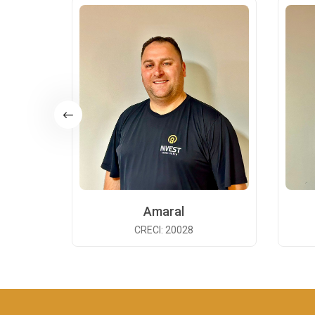
Amaral
CRECI: 20028