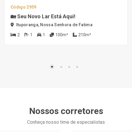
Código 2959
🏡 Seu Novo Lar Está Aqui!
Ituporanga, Nossa Senhora de Fatima
2
1
1
100m²
210m²
Nossos corretores
Conheça nosso time de especialistas