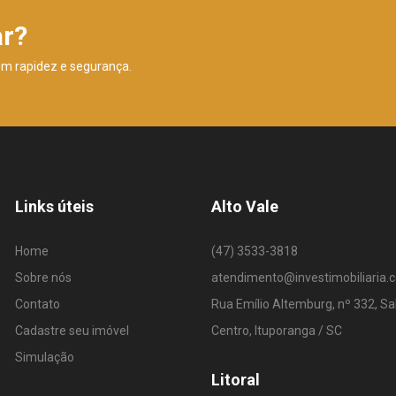
ar?
om rapidez e segurança.
Links úteis
Alto Vale
Home
(47) 3533-3818
Sobre nós
atendimento@investimobiliaria.
Contato
Rua Emílio Altemburg, nº 332, Sa
Cadastre seu imóvel
Centro, Ituporanga / SC
Simulação
Litoral