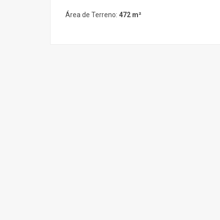
Área de Terreno:
472 m²