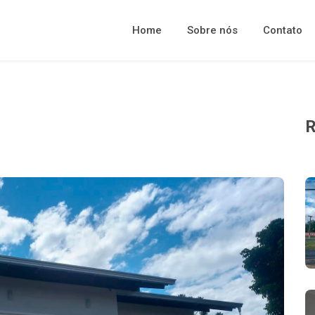
Home
Sobre nós
Contato
R