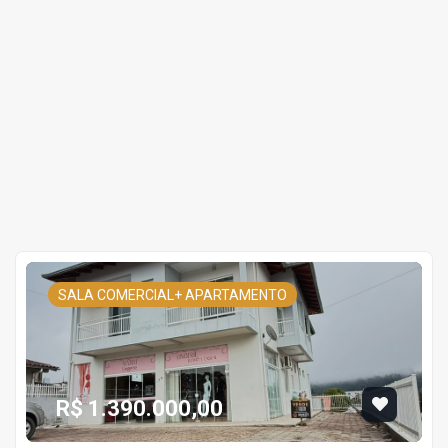
SALA COMERCIAL+ APARTAMENTO
R$ 1.390.000,00