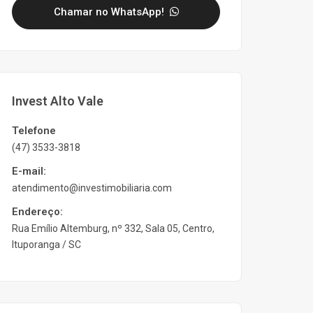
Chamar no WhatsApp!
Invest Alto Vale
Telefone
(47) 3533-3818
E-mail:
atendimento@investimobiliaria.com
Endereço:
Rua Emílio Altemburg, nº 332, Sala 05, Centro,
Ituporanga / SC