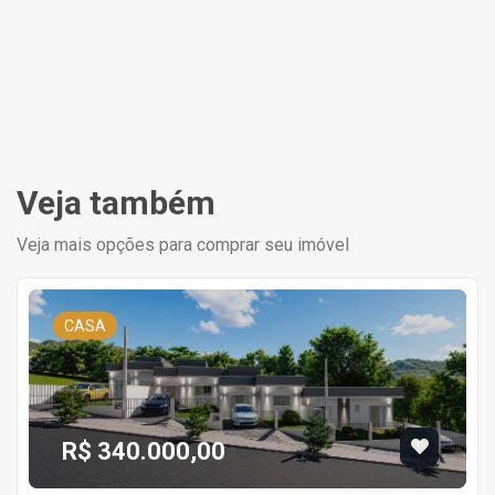
Veja também
Veja mais opções para comprar seu imóvel
CASA
R$ 340.000,00