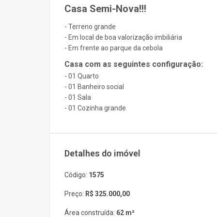
Casa Semi-Nova!!!
- Terreno grande
- Em local de boa valorização imbiliária
- Em frente ao parque da cebola
Casa com as seguintes configuração:
- 01 Quarto
- 01 Banheiro social
- 01 Sala
- 01 Cozinha grande
Detalhes do imóvel
Código:
1575
Preço:
R$ 325.000,00
Área construída:
62 m²