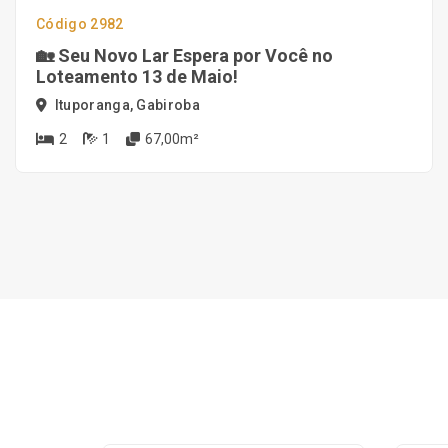
Código 2982
🏡 Seu Novo Lar Espera por Você no
Loteamento 13 de Maio!
Ituporanga, Gabiroba
2
1
67,00m²