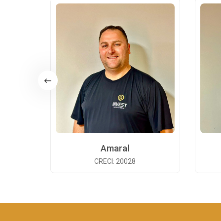
Amaral
CRECI: 20028