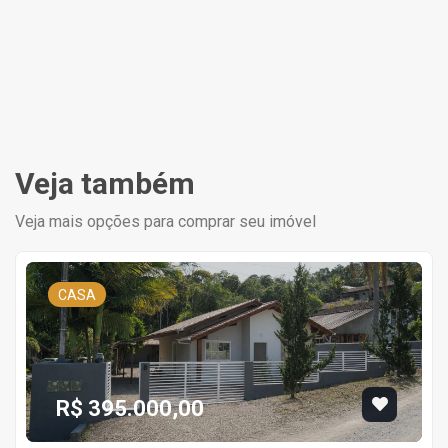
Veja também
Veja mais opções para comprar seu imóvel
CASA
R$ 395.000,00