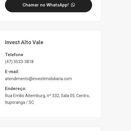
Chamar no WhatsApp!
Invest Alto Vale
Telefone
(47) 3533-3818
E-mail:
atendimento@investimobiliaria.com
Endereço:
Rua Emílio Altemburg, nº 332, Sala 05, Centro,
Ituporanga / SC