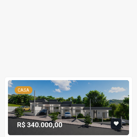
CASA
R$ 340.000,00