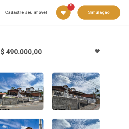
0
Cadastre seu imóvel
Simulação
$ 490.000,00