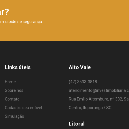
ar?
om rapidez e segurança.
Links úteis
Alto Vale
Home
(47) 3533-3818
Sobre nós
atendimento@investimobiliaria.
Contato
Rua Emílio Altemburg, nº 332, Sa
Cadastre seu imóvel
Centro, Ituporanga / SC
Simulação
Litoral