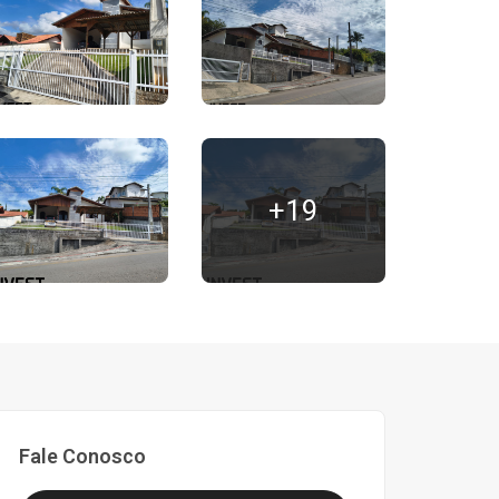
+19
Fale Conosco