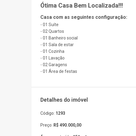
Ótima Casa Bem Localizada!!!
Casa com as seguintes configuração:
- 01 Suíte
- 02 Quartos
- 01 Banheiro social
- 01 Sala de estar
- 01 Cozinha
- 01 Lavação
- 02 Garagens
- 01 Área de festas
Detalhes do imóvel
Código:
1293
Preço:
R$ 490.000,00