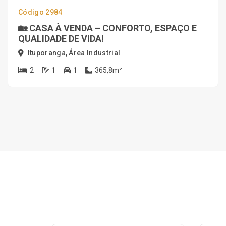
Código 2984
🏡 CASA À VENDA – CONFORTO, ESPAÇO E
QUALIDADE DE VIDA!
Ituporanga, Área Industrial
2
1
1
365,8m²