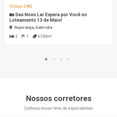
Código 2982
🏡 Seu Novo Lar Espera por Você no
Loteamento 13 de Maio!
Ituporanga, Gabiroba
2
1
67,00m²
Nossos corretores
Conheça nosso time de especialistas