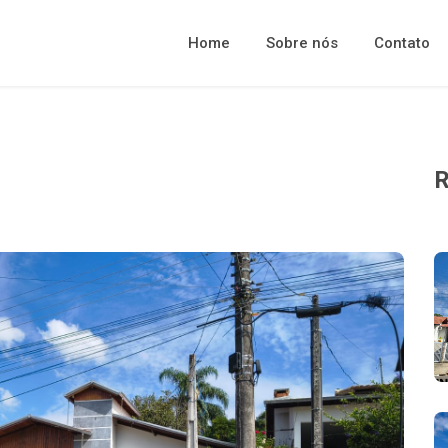
Home
Sobre nós
Contato
R