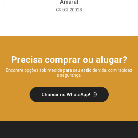
Amaral
CRECI: 20028
Precisa comprar ou alugar?
Encontre opções sob medida para seu estilo de vida, com rapidez
e segurança.
Chamar no WhatsApp!