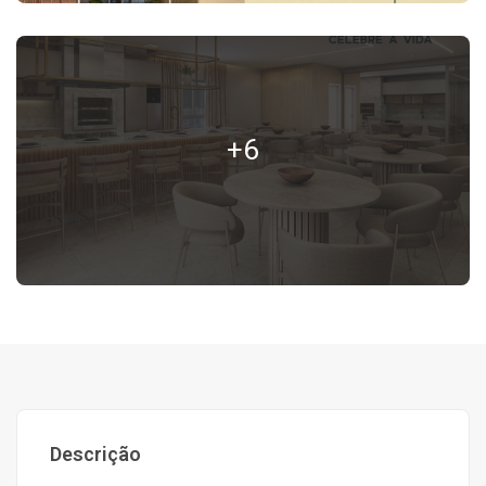
+6
Descrição