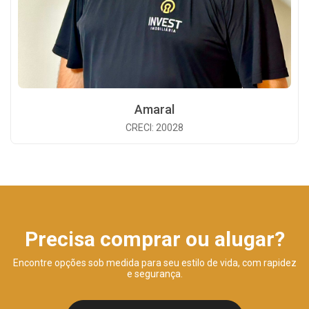
Amaral
CRECI: 20028
Precisa comprar ou alugar?
Encontre opções sob medida para seu estilo de vida, com rapidez
e segurança.