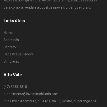
Alto Vale do Itajaí e litoral de Santa Catarina, soluções seguras
para compra, venda e aluguel de imóveis urbanos e rurais.
Links úteis
Home
Sobre nós
Contato
Cadastre seu imóvel
Simulação
Alto Vale
(47) 3533-3818
atendimento@investimobiliaria.com
Rua Emílio Altemburg, nº 332, Sala 05, Centro, Ituporanga / SC