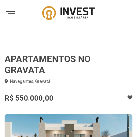
APARTAMENTOS NO
GRAVATA
Navegantes, Gravatá
R$ 550.000,00