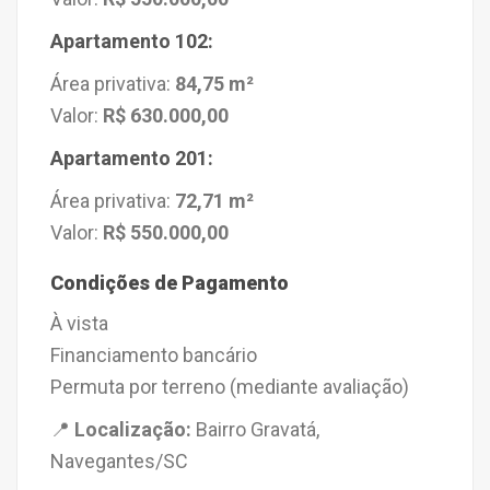
Apartamento 102:
Área privativa:
84,75 m²
Valor:
R$ 630.000,00
Apartamento 201:
Área privativa:
72,71 m²
Valor:
R$ 550.000,00
Condições de Pagamento
À vista
Financiamento bancário
Permuta por terreno (mediante avaliação)
📍
Localização:
Bairro Gravatá,
Navegantes/SC