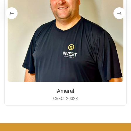
Amaral
CRECI: 20028