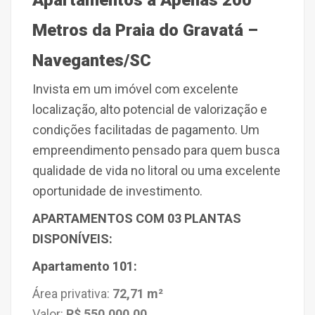
Apartamentos a Apenas 200
Metros da Praia do Gravatá –
Navegantes/SC
Invista em um imóvel com excelente
localização, alto potencial de valorização e
condições facilitadas de pagamento. Um
empreendimento pensado para quem busca
qualidade de vida no litoral ou uma excelente
oportunidade de investimento.
APARTAMENTOS COM 03 PLANTAS
DISPONÍVEIS:
Apartamento 101:
Área privativa:
72,71 m²
Valor:
R$ 550.000,00