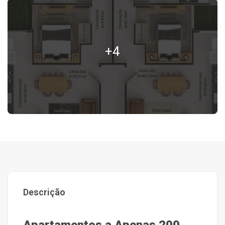
+4
Descrição