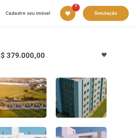
0
Cadastre seu imóvel
Simulação
$ 379.000,00