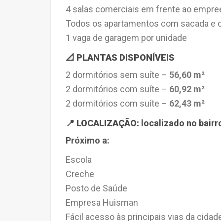
4 salas comerciais em frente ao empr
Todos os apartamentos com sacada e c
1 vaga de garagem por unidade
📐 PLANTAS DISPONÍVEIS
2 dormitórios sem suíte –
56,60 m²
2 dormitórios com suíte –
60,92 m²
2 dormitórios com suíte –
62,43 m²
📍 LOCALIZAÇÃO:
localizado no
bairr
Próximo a:
Escola
Creche
Posto de Saúde
Empresa Huisman
Fácil acesso às principais vias da cidad