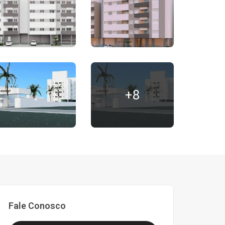
+8
Fale Conosco