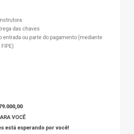
nstrutora
trega das chaves
o entrada ou parte do pagamento (mediante
 FIPE)
79.000,00
PARA VOCÊ
 está esperando por você!