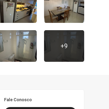
+9
Fale Conosco