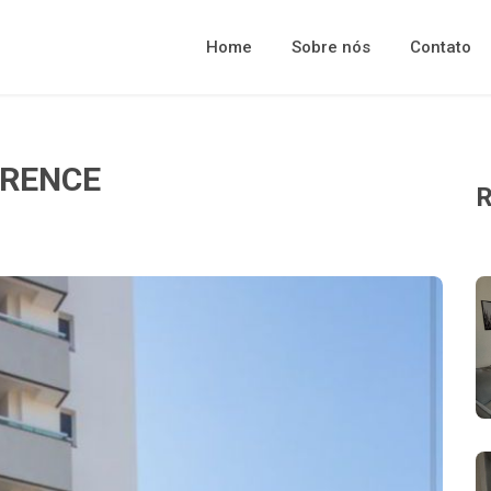
Home
Sobre nós
Contato
ORENCE
R