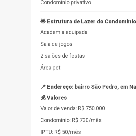
Condomínio privativo
🌟 Estrutura de Lazer do Condomíni
Academia equipada
Sala de jogos
2 salões de festas
Área pet
📍
Endereço:
bairro
São Pedro
, em
Na
💰 Valores
Valor de venda:
R$ 750.000
Condomínio:
R$ 730/mês
IPTU:
R$ 50/mês