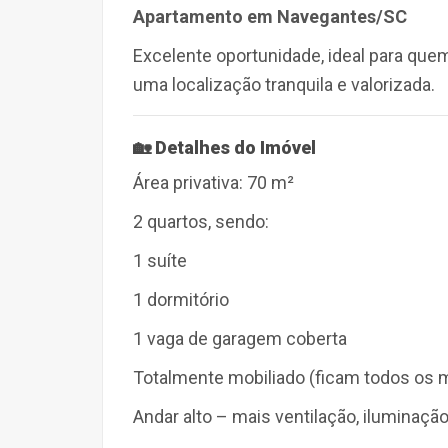
Apartamento em Navegantes/SC
Excelente oportunidade, i
deal para que
uma localização tranquila e valorizada.
🏡 Detalhes do Imóvel
Área privativa:
70 m²
2 quartos
, sendo:
1 suíte
1 dormitório
1 vaga de garagem coberta
Totalmente mobiliado
(ficam todos os 
Andar alto – mais ventilação, iluminação