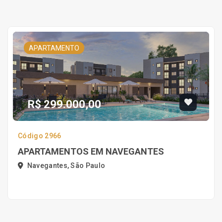
APARTAMENTO
R$ 299.000,00
Código 2966
APARTAMENTOS EM NAVEGANTES
Navegantes, São Paulo