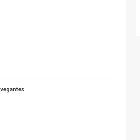
o
vegantes