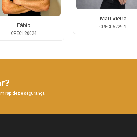
Mari Vieira
Fábio
CRECI: 67297f
CRECI: 20024
ar?
om rapidez e segurança.