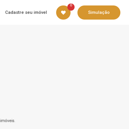
0
Cadastre seu imóvel
Simulação
 imóveis.