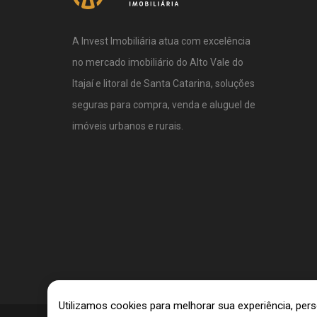
A Invest Imobiliária atua com excelência
no mercado imobiliário do Alto Vale do
Itajaí e litoral de Santa Catarina, soluções
seguras para compra, venda e aluguel de
imóveis urbanos e rurais.
Utilizamos cookies para melhorar sua experiência, pe