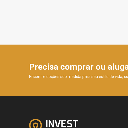
Precisa comprar ou alug
Encontre opções sob medida para seu estilo de vida, c