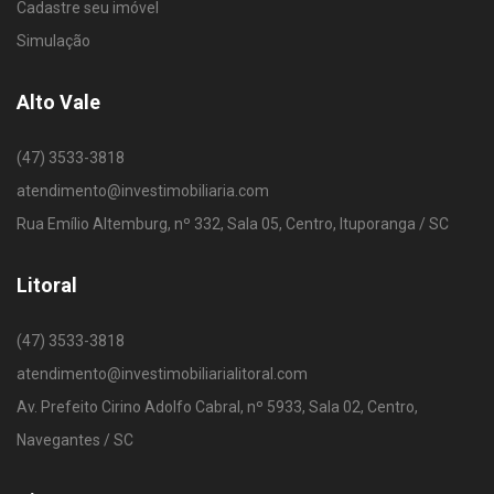
Cadastre seu imóvel
Simulação
Alto Vale
(47) 3533-3818
atendimento@investimobiliaria.com
Rua Emílio Altemburg, nº 332, Sala 05, Centro, Ituporanga / SC
Litoral
(47) 3533-3818
atendimento@investimobiliarialitoral.com
Av. Prefeito Cirino Adolfo Cabral, nº 5933, Sala 02, Centro,
Navegantes / SC