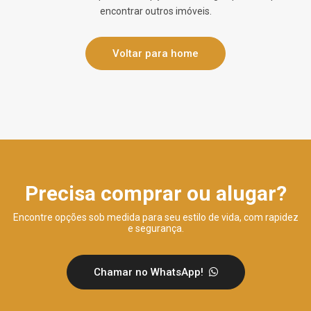
encontrar outros imóveis.
Voltar para home
Precisa comprar ou alugar?
Encontre opções sob medida para seu estilo de vida, com rapidez
e segurança.
Chamar no WhatsApp!