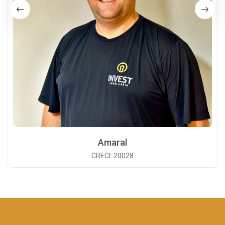
Amaral
CRECI: 20028