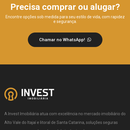
Precisa comprar ou alugar?
Encontre opções sob medida para seu estilo de vida, com rapidez
e segurança.
Chamar no WhatsApp!
A Invest Imobiliária atua com excelência no mercado imobiliário do
Alto Vale do Itajaí e litoral de Santa Catarina, soluções seguras