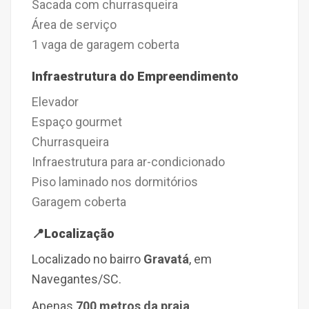
Sacada com churrasqueira
Área de serviço
1 vaga de garagem coberta
Infraestrutura do Empreendimento
Elevador
Espaço gourmet
Churrasqueira
Infraestrutura para ar-condicionado
Piso laminado nos dormitórios
Garagem coberta
📍
Localização
Localizado
no bairro
Gravatá
, em
Navegantes/SC.
Apenas
700 metros da praia