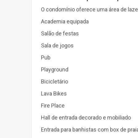
O condomínio oferece uma área de lazer 
Academia equipada
Salão de festas
Sala de jogos
Pub
Playground
Bicicletário
Lava Bikes
Fire Place
Hall de entrada decorado e mobiliado
Entrada para banhistas com box de prai