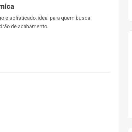
âmica
 e sofisticado, ideal para quem busca
adrão de acabamento.