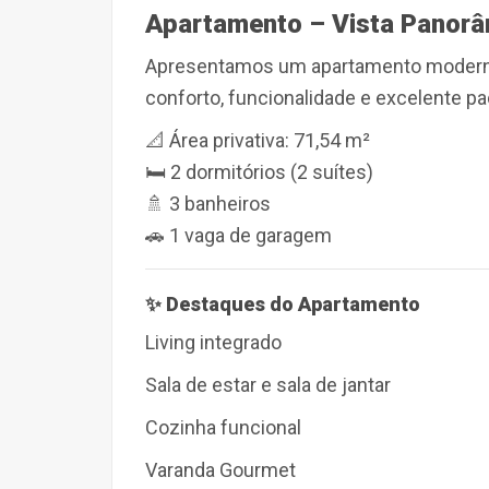
Apartamento – Vista Panor
Apresentamos
um apartamento moderno
conforto, funcionalidade e excelente p
📐
Área privativa:
71,54 m²
🛏
2 dormitórios (2 suítes)
🚿
3 banheiros
🚗
1 vaga de garagem
✨ Destaques do Apartamento
Living integrado
Sala de estar e sala de jantar
Cozinha funcional
Varanda Gourmet