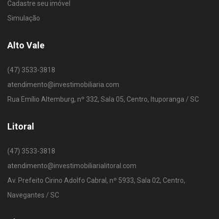
Cadastre seu imóvel
Simulação
Alto Vale
(47) 3533-3818
atendimento@investimobiliaria.com
Rua Emílio Altemburg, nº 332, Sala 05, Centro, Ituporanga / SC
Litoral
(47) 3533-3818
atendimento@investimobiliarialitoral.com
Av. Prefeito Cirino Adolfo Cabral, nº 5933, Sala 02, Centro,
Navegantes / SC