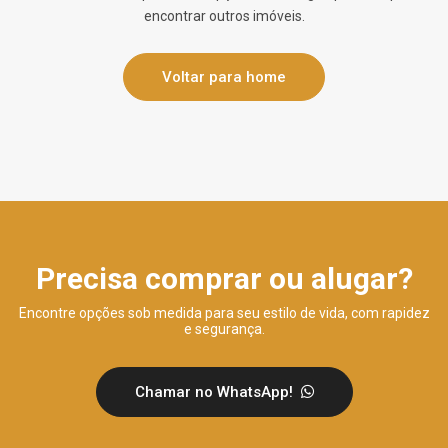
encontrar outros imóveis.
Voltar para home
Precisa comprar ou alugar?
Encontre opções sob medida para seu estilo de vida, com rapidez
e segurança.
Chamar no WhatsApp!