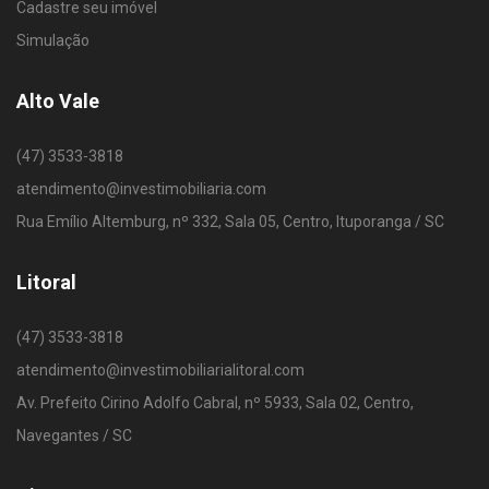
Cadastre seu imóvel
Simulação
Alto Vale
(47) 3533-3818
atendimento@investimobiliaria.com
Rua Emílio Altemburg, nº 332, Sala 05, Centro, Ituporanga / SC
Litoral
(47) 3533-3818
atendimento@investimobiliarialitoral.com
Av. Prefeito Cirino Adolfo Cabral, nº 5933, Sala 02, Centro,
Navegantes / SC