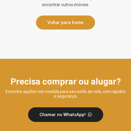
encontrar outros imóveis.
Voltar para home
Precisa comprar ou alugar?
Encontre opções sob medida para seu estilo de vida, com rapidez
e segurança.
Chamar no WhatsApp!