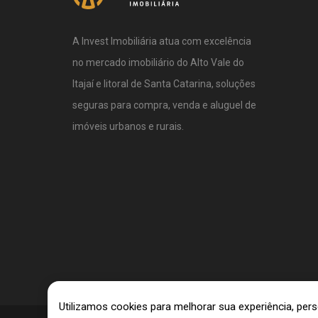
A Invest Imobiliária atua com excelência
no mercado imobiliário do Alto Vale do
Itajaí e litoral de Santa Catarina, soluções
seguras para compra, venda e aluguel de
imóveis urbanos e rurais.
Utilizamos cookies para melhorar sua experiência, pe