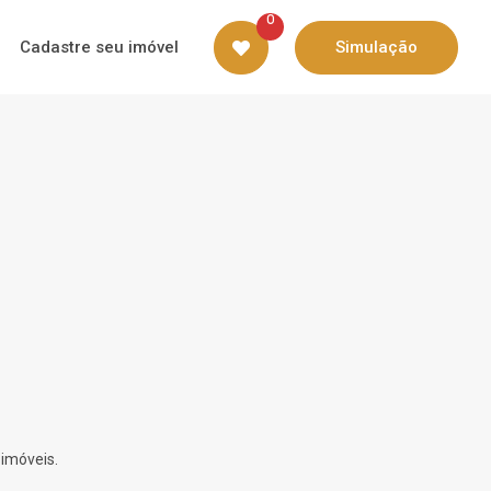
0
Cadastre seu imóvel
Simulação
 imóveis.