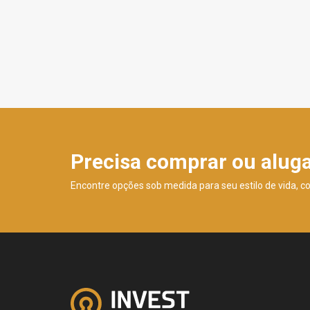
Precisa comprar ou alug
Encontre opções sob medida para seu estilo de vida, c