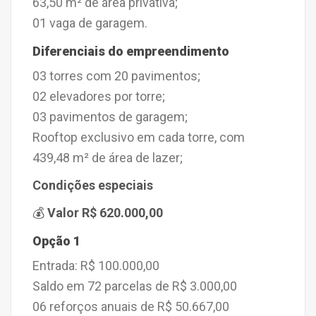
63,50 m² de área privativa;
01 vaga de garagem.
Diferenciais do empreendimento
03 torres com 20 pavimentos;
02 elevadores por torre;
03 pavimentos de garagem;
Rooftop exclusivo em cada torre, com
439,48 m² de área de lazer;
Condições especiais
💰
Valor
R$ 620.000,00
Opção 1
Entrada: R$ 100.000,00
Saldo em 72 parcelas de R$ 3.000,00
06 reforços anuais de R$ 50.667,00