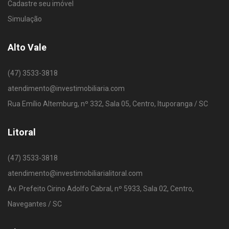
Cadastre seu imóvel
Simulação
Alto Vale
(47) 3533-3818
atendimento@investimobiliaria.com
Rua Emílio Altemburg, nº 332, Sala 05, Centro, Ituporanga / SC
Litoral
(47) 3533-3818
atendimento@investimobiliarialitoral.com
Av. Prefeito Cirino Adolfo Cabral, nº 5933, Sala 02, Centro,
Navegantes / SC