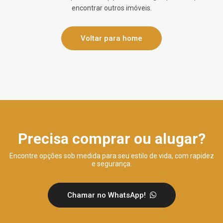
encontrar outros imóveis.
Voltar para home
Precisa comprar ou alugar?
Encontre opções sob medida para seu estilo de vida, com rapidez
e segurança.
Chamar no WhatsApp!