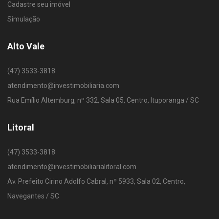
Cadastre seu imóvel
Simulação
Alto Vale
(47) 3533-3818
atendimento@investimobiliaria.com
Rua Emílio Altemburg, nº 332, Sala 05, Centro, Ituporanga / SC
Litoral
(47) 3533-3818
atendimento@investimobiliarialitoral.com
Av. Prefeito Cirino Adolfo Cabral, nº 5933, Sala 02, Centro,
Navegantes / SC