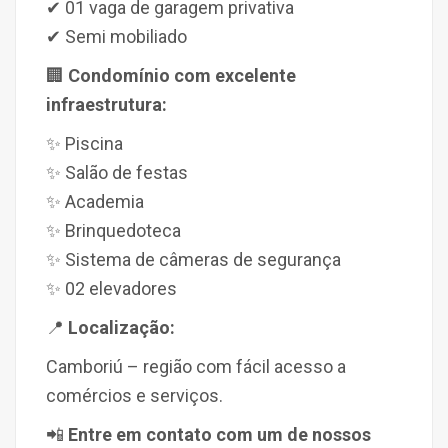
✔ 01 vaga de garagem privativa
✔ Semi mobiliado
🏢
Condomínio com excelente
infraestrutura:
✨ Piscina
✨ Salão de festas
✨ Academia
✨ Brinquedoteca
✨ Sistema de câmeras de segurança
✨ 02 elevadores
📍
Localização:
Camboriú – região com fácil acesso a
comércios e serviços.
📲
Entre em contato com um de nossos