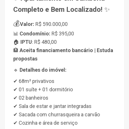
Completo e Bem Localizado!
✨
💰
Valor:
R$ 590.000,00
📊
Condomínio:
R$ 395,00
🏠
IPTU
R$ 480,00
:
🏦
Aceita financiamento bancário
|
Estuda
propostas
🔹
Detalhes do imóvel:
✔ 68m² privativos
✔ 01 suíte + 01 dormitório
✔ 02 banheiros
✔ Sala de estar e jantar integradas
✔ Sacada com churrasqueira a carvão
✔ Cozinha e área de serviço