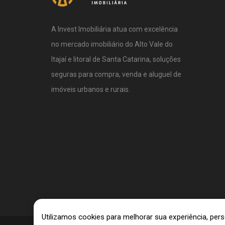
A Invest Imobiliária atua com excelência
no mercado imobiliário do Alto Vale do
Itajaí e litoral de Santa Catarina, soluções
seguras para compra, venda e aluguel de
imóveis urbanos e rurais.
Utilizamos cookies para melhorar sua experiência, pe