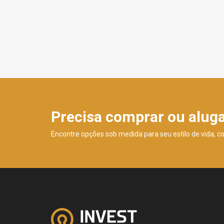
Precisa comprar ou alug
Encontre opções sob medida para seu estilo de vida, c