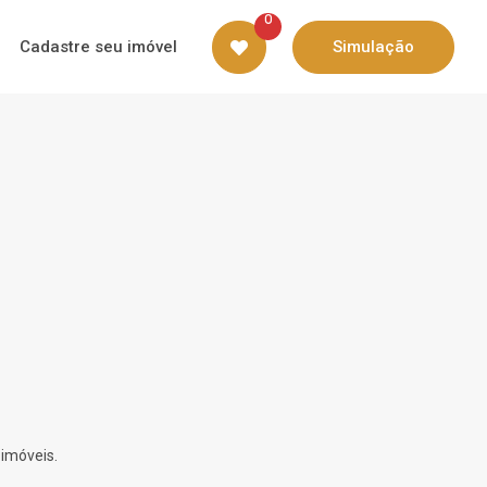
0
Cadastre seu imóvel
Simulação
 imóveis.