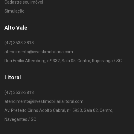
Cadastre seu imóvel
Simulação
Alto Vale
(47) 3533-3818
atendimento@investimobiliaria.com
Rua Emílio Altemburg, nº 332, Sala 05, Centro, Ituporanga / SC
Litoral
(47) 3533-3818
atendimento@investimobiliarialitoral.com
Av. Prefeito Cirino Adolfo Cabral, nº 5933, Sala 02, Centro,
Navegantes / SC