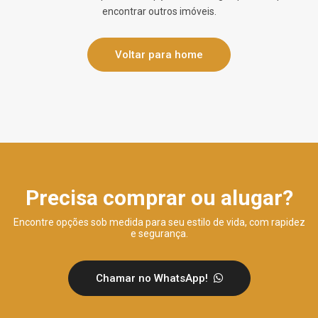
encontrar outros imóveis.
Voltar para home
Precisa comprar ou alugar?
Encontre opções sob medida para seu estilo de vida, com rapidez
e segurança.
Chamar no WhatsApp!