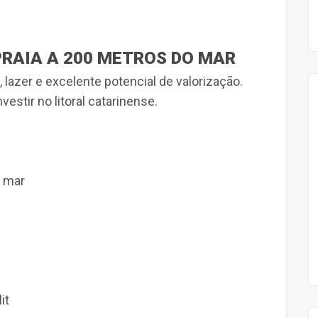
RAIA A 200 METROS DO MAR
lazer e excelente potencial de valorização.
estir no litoral catarinense.
o mar
it