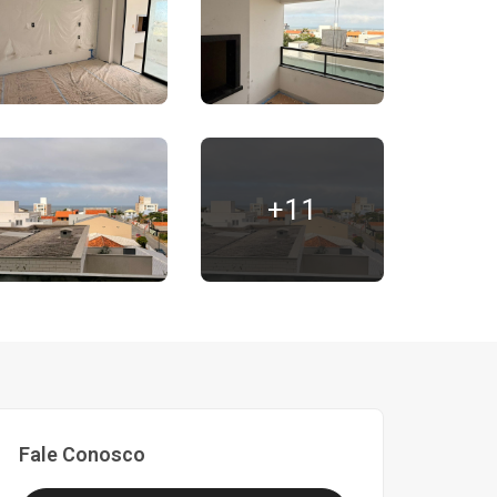
+11
Fale Conosco