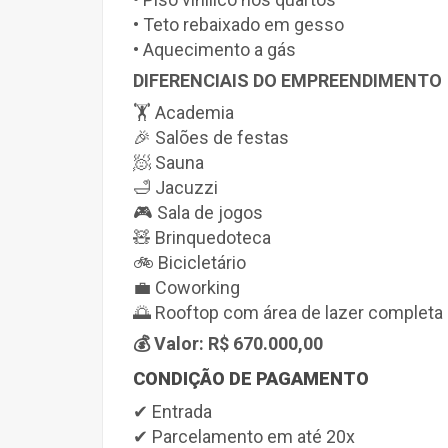
• Teto rebaixado em gesso
• Aquecimento a gás
DIFERENCIAIS DO EMPREENDIMENTO
🏋 Academia
🎉 Salões de festas
🧖 Sauna
🛁 Jacuzzi
🎮 Sala de jogos
🧸 Brinquedoteca
🚲 Bicicletário
💼 Coworking
🌅 Rooftop com área de lazer completa
💰 Valor:
R$ 670.000,00
CONDIÇÃO DE PAGAMENTO
✔ Entrada
✔ Parcelamento em até 20x