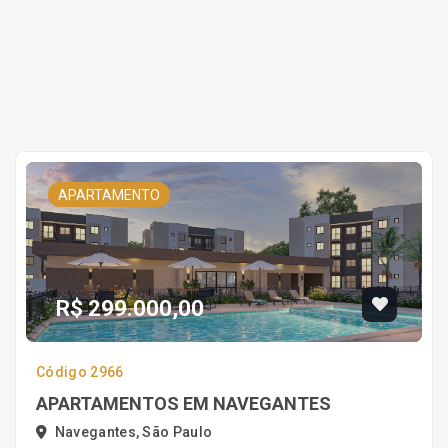
APARTAMENTO
R$ 299.000,00
Código 2966
APARTAMENTOS EM NAVEGANTES
Navegantes, São Paulo