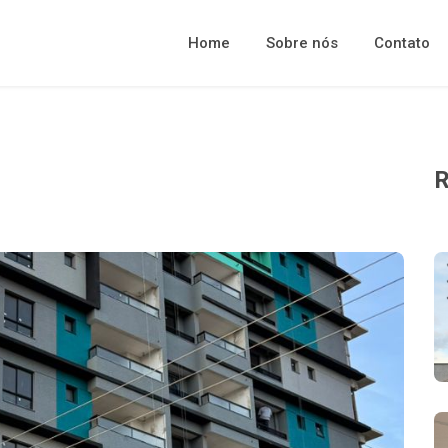
Home
Sobre nós
Contato
R