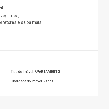
26
vegantes
,
retores e saiba mais.
Tipo de Imóvel:
APARTAMENTO
Finalidade do Imóvel:
Venda