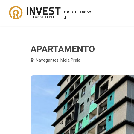
CRECI: 10062-
J
APARTAMENTO
Navegantes, Meia Praia