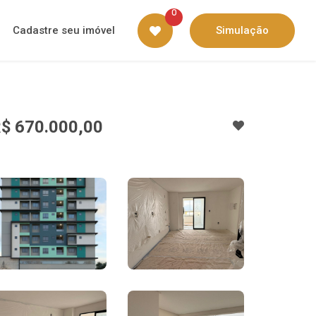
0
Cadastre seu imóvel
Simulação
$ 670.000,00