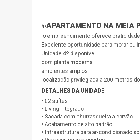
APARTAMENTO NA MEIA P
✨
o empreendimento oferece praticidade, 
Excelente oportunidade para morar ou inv
Unidade 42 disponível
com planta moderna
ambientes amplos
localização privilegiada a 200 metros d
DETALHES DA UNIDADE
• 02 suítes
• Living integrado
• Sacada com churrasqueira a carvão
• Acabamento de alto padrão
• Infraestrutura para ar-condicionado spl
• Piso vinílico nos quartos