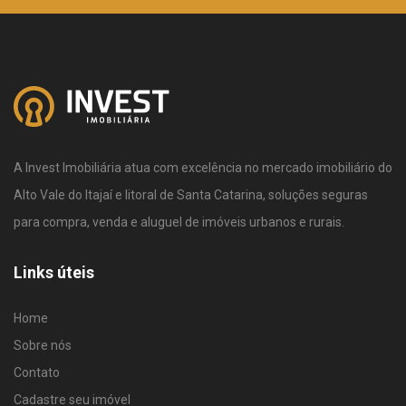
A Invest Imobiliária atua com excelência no mercado imobiliário do
Alto Vale do Itajaí e litoral de Santa Catarina, soluções seguras
para compra, venda e aluguel de imóveis urbanos e rurais.
Links úteis
Home
Sobre nós
Contato
Cadastre seu imóvel