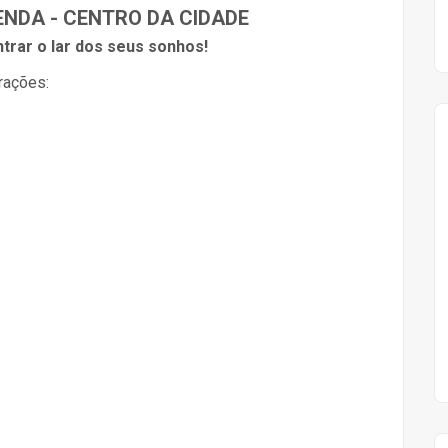
NDA - CENTRO DA CIDADE
trar o lar dos seus sonhos!
rações: