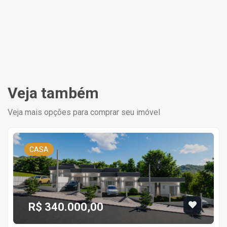
Veja também
Veja mais opções para comprar seu imóvel
CASA
R$ 340.000,00