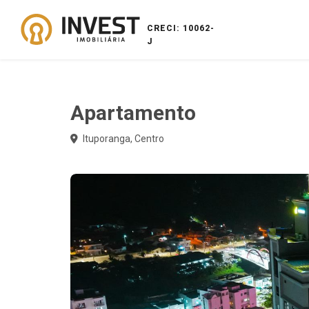
CRECI: 10062-
J
Apartamento
Ituporanga, Centro