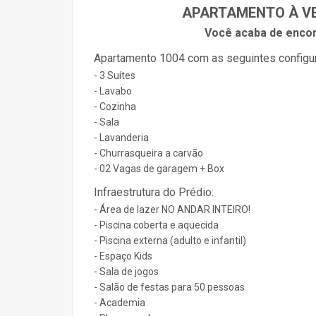
APARTAMENTO À VE
Você acaba de encon
Apartamento 1004 com as seguintes configu
- 3 Suítes
- Lavabo
- Cozinha
- Sala
- Lavanderia
- Churrasqueira a carvão
- 02 Vagas de garagem + Box
Infraestrutura do Prédio:
- Área de lazer NO ANDAR INTEIRO!
- Piscina coberta e aquecida
- Piscina externa (adulto e infantil)
- Espaço Kids
- Sala de jogos
- Salão de festas para 50 pessoas
- Academia