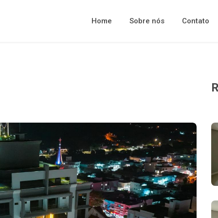
Home
Sobre nós
Contato
R