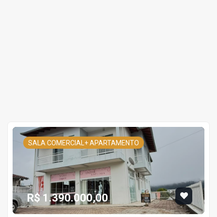
SALA COMERCIAL+ APARTAMENTO
R$ 1.390.000,00