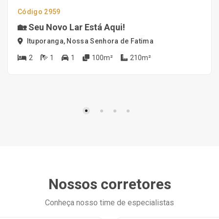
Código 2959
🏡 Seu Novo Lar Está Aqui!
Ituporanga, Nossa Senhora de Fatima
2
1
1
100m²
210m²
Nossos corretores
Conheça nosso time de especialistas