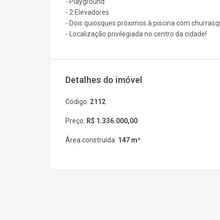
- Playground
- 2 Elevadores
- Dois quiosques próximos à piscina com churras
- Localização privilegiada no centro da cidade!
Detalhes do imóvel
Código:
2112
Preço:
R$ 1.336.000,00
Área construída:
147 m²