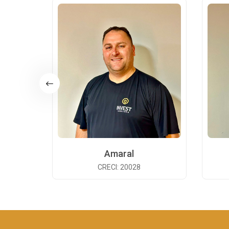
Amaral
CRECI: 20028