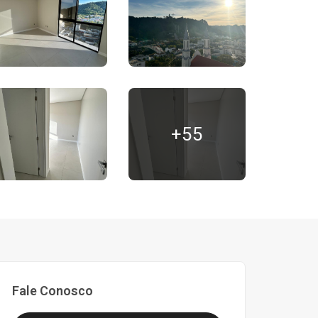
+55
Fale Conosco