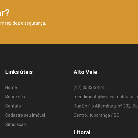
ar?
om rapidez e segurança.
Links úteis
Alto Vale
Home
(47) 3533-3818
Sobre nós
atendimento@investimobiliaria.
Contato
Rua Emílio Altemburg, nº 332, Sa
Cadastre seu imóvel
Centro, Ituporanga / SC
Simulação
Litoral