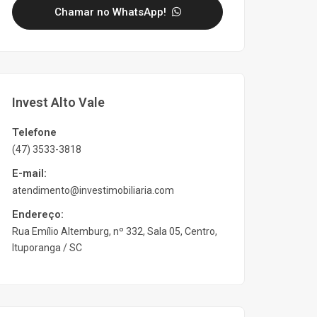
Chamar no WhatsApp!
Invest Alto Vale
Telefone
(47) 3533-3818
E-mail:
atendimento@investimobiliaria.com
Endereço:
Rua Emílio Altemburg, nº 332, Sala 05, Centro,
Ituporanga / SC