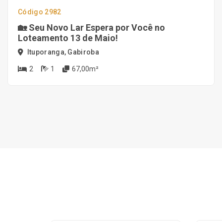
Código 2982
🏡 Seu Novo Lar Espera por Você no
Loteamento 13 de Maio!
Ituporanga, Gabiroba
2
1
67,00m²