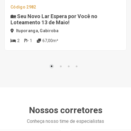
Código 2982
🏡 Seu Novo Lar Espera por Você no
Loteamento 13 de Maio!
Ituporanga, Gabiroba
2
1
67,00m²
Nossos corretores
Conheça nosso time de especialistas