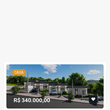
CASA
R$ 340.000,00