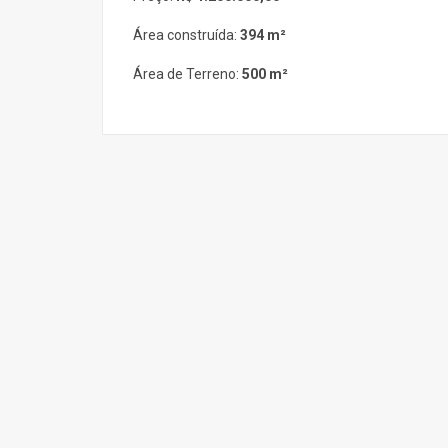
Área construída:
394 m²
Área de Terreno:
500 m²