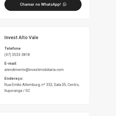
Chamar no WhatsApp!
Invest Alto Vale
Telefone
(47) 3533-3818
E-mail:
atendimento@investimobiliaria.com
Endereço:
Rua Emílio Altemburg, nº 332, Sala 05, Centro,
Ituporanga / SC