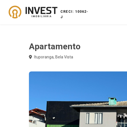
CRECI: 10062-
J
Apartamento
Ituporanga, Bela Vista