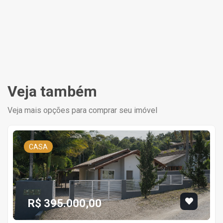
Veja também
Veja mais opções para comprar seu imóvel
CASA
R$ 395.000,00