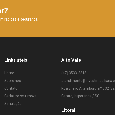
ar?
om rapidez e segurança.
Links úteis
Alto Vale
Home
(47) 3533-3818
Sobre nós
atendimento@investimobiliaria.
Contato
Rua Emílio Altemburg, nº 332, Sa
Cadastre seu imóvel
Centro, Ituporanga / SC
Simulação
Litoral