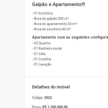
Galpão e Apartamento!!!
- 01 Escritório
- Área do galpão:300 m²
- Área do apartamento:54 m²
- Área do escritório:40 m²
Apartamento com as seguintes configura
- 02 Quartos
- 01 Banheiro social
- 01 Sala
- 01 Cozinha
- 01 Lavação
Detalhes do imóvel
Código:
2022
Preço:
R$ 1.200.000,00