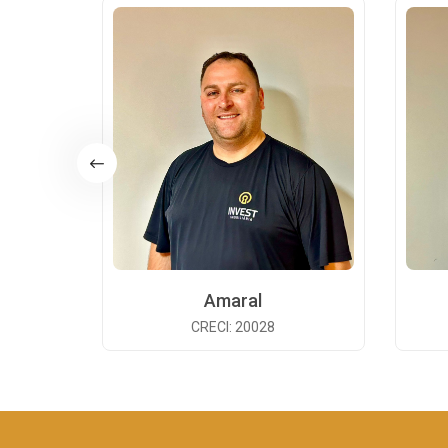
Amaral
CRECI: 20028