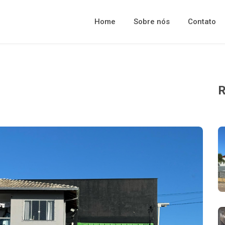
Home
Sobre nós
Contato
R