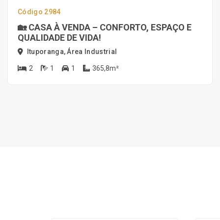
Código 2984
🏡 CASA À VENDA – CONFORTO, ESPAÇO E
QUALIDADE DE VIDA!
Ituporanga, Área Industrial
2
1
1
365,8m²