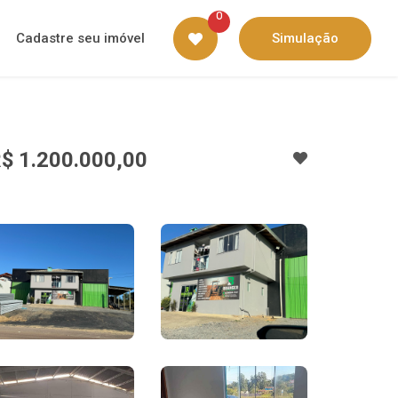
0
Cadastre seu imóvel
Simulação
$ 1.200.000,00