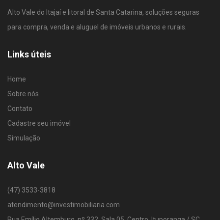
Alto Vale do Itajaí e litoral de Santa Catarina, soluções seguras
para compra, venda e aluguel de imóveis urbanos e rurais.
Links úteis
Home
Sobre nós
Contato
Cadastre seu imóvel
Simulação
Alto Vale
(47) 3533-3818
atendimento@investimobiliaria.com
Rua Emílio Altemburg, nº 332, Sala 05, Centro, Ituporanga / SC