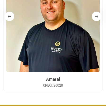
Amaral
CRECI: 20028