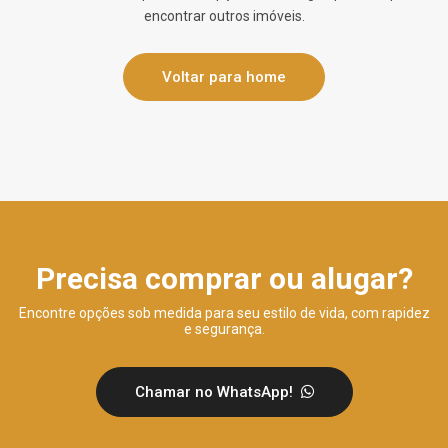
encontrar outros imóveis.
Voltar para home
Precisa comprar ou alugar?
Encontre opções sob medida para seu estilo de vida, com rapidez
e segurança.
Chamar no WhatsApp!