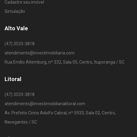
Cadastre seu imóvel
Simulação
Alto Vale
(47) 3533-3818
atendimento@investimobiliaria.com
Rua Emílio Altemburg, nº 332, Sala 05, Centro, Ituporanga / SC
Litoral
(47) 3533-3818
atendimento@investimobiliarialitoral.com
Av. Prefeito Cirino Adolfo Cabral, nº 5933, Sala 02, Centro,
Navegantes / SC