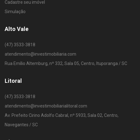
Cadastre seu imóvel
Simulação
Alto Vale
(47) 3533-3818
atendimento@investimobiliaria.com
Rua Emílio Altemburg, nº 332, Sala 05, Centro, Ituporanga / SC
Litoral
(47) 3533-3818
atendimento@investimobiliarialitoral.com
Av. Prefeito Cirino Adolfo Cabral, nº 5933, Sala 02, Centro,
Navegantes / SC