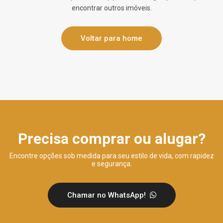
encontrar outros imóveis.
Voltar para home
Precisa comprar ou alugar?
Encontre opções sob medida para seu estilo de vida, com rapidez
e segurança.
Chamar no WhatsApp!