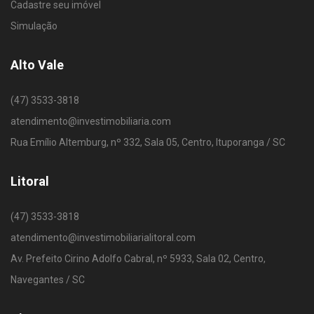
Cadastre seu imóvel
Simulação
Alto Vale
(47) 3533-3818
atendimento@investimobiliaria.com
Rua Emílio Altemburg, nº 332, Sala 05, Centro, Ituporanga / SC
Litoral
(47) 3533-3818
atendimento@investimobiliarialitoral.com
Av. Prefeito Cirino Adolfo Cabral, nº 5933, Sala 02, Centro,
Navegantes / SC