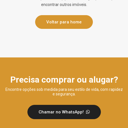
encontrar outros imóveis.
Voltar para home
Precisa comprar ou alugar?
Encontre opções sob medida para seu estilo de vida, com rapidez
e segurança.
Chamar no WhatsApp!