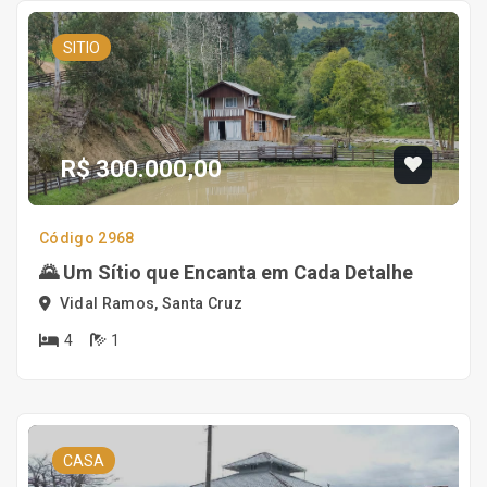
SITIO
R$ 300.000,00
Código 2968
🌄 Um Sítio que Encanta em Cada Detalhe
Vidal Ramos, Santa Cruz
4
1
CASA