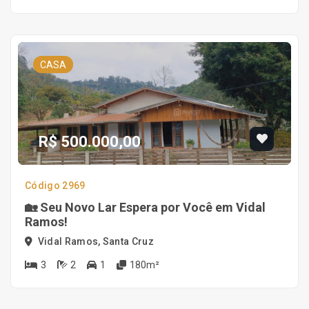
CASA
R$ 500.000,00
Código 2969
🏡 Seu Novo Lar Espera por Você em Vidal
Ramos!
Vidal Ramos, Santa Cruz
3
2
1
180m²