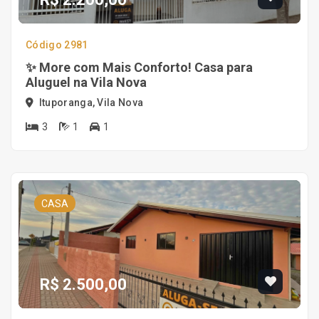
Código 2981
✨ More com Mais Conforto! Casa para
Aluguel na Vila Nova
Ituporanga, Vila Nova
3
1
1
CASA
R$ 2.500,00