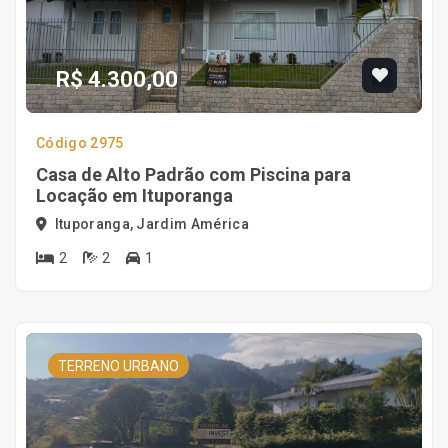
R$ 4.300,00
Código 2975
Casa de Alto Padrão com Piscina para
Locação em Ituporanga
Ituporanga, Jardim América
2
2
1
TERRENO URBANO