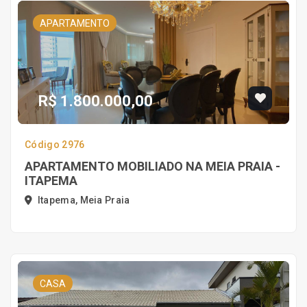
APARTAMENTO
R$ 1.800.000,00
Código 2976
APARTAMENTO MOBILIADO NA MEIA PRAIA -
ITAPEMA
Itapema, Meia Praia
CASA