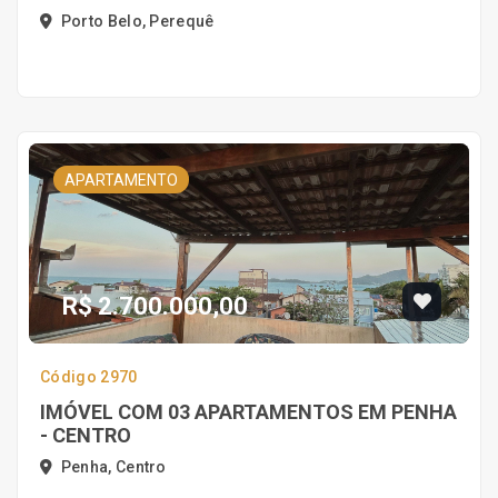
Porto Belo, Perequê
APARTAMENTO
R$ 2.700.000,00
Código 2970
IMÓVEL COM 03 APARTAMENTOS EM PENHA
- CENTRO
Penha, Centro