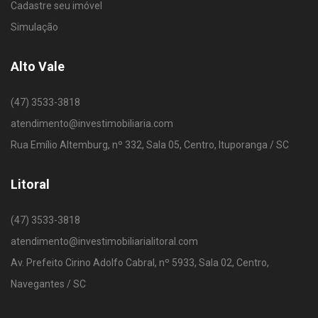
Cadastre seu imóvel
Simulação
Alto Vale
(47) 3533-3818
atendimento@investimobiliaria.com
Rua Emílio Altemburg, nº 332, Sala 05, Centro, Ituporanga / SC
Litoral
(47) 3533-3818
atendimento@investimobiliarialitoral.com
Av. Prefeito Cirino Adolfo Cabral, nº 5933, Sala 02, Centro,
Navegantes / SC