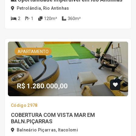
Petrolândia, Rio Antinhas
2
1
120m²
360m²
APARTAMENTO
R$ 1.280.000,00
Código 2978
COBERTURA COM VISTA MAR EM
BALN.PIÇARRAS
Balneário Piçarras, Itacolomi