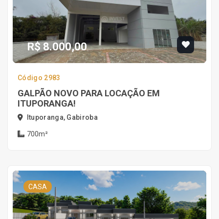
R$ 8.000,00
Código 2983
GALPÃO NOVO PARA LOCAÇÃO EM
ITUPORANGA!
Ituporanga, Gabiroba
700m²
CASA