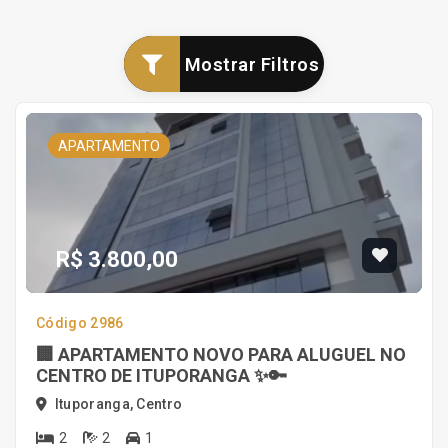
Mostrar Filtros
APARTAMENTO
R$ 3.800,00
Código 2986
🏢 APARTAMENTO NOVO PARA ALUGUEL NO
CENTRO DE ITUPORANGA ✨🔑
Ituporanga, Centro
2
2
1