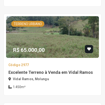
TERRENO URBANO
R$ 65.000,00
Código 2977
Excelente Terreno à Venda em Vidal Ramos
Vidal Ramos, Molungu
1.450m²